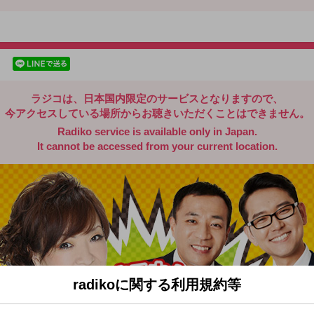
radiko.jp
facebookでシェア
lineでシェア
ラジコは、日本国内限定のサービスとなりますので、
今アクセスしている場所からお聴きいただくことはできません。
Radiko service is available only in Japan.
It cannot be accessed from your current location.
radikoに関する利用規約等