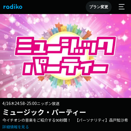
プラン変更
4/16
24:58-25:00
木
ニッポン放送
ミュージック・パーティー
今イチオシの音楽をご紹介する90秒間！ 【パーソナリティ】森戸知沙希
詳細情報を見る