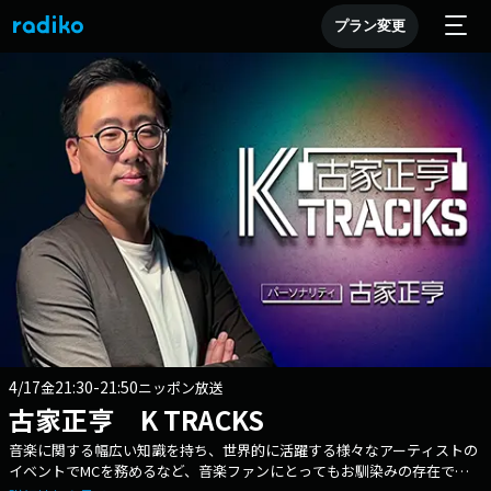
プラン変更
4/17
21:30-21:50
金
ニッポン放送
古家正亨 K TRACKS
音楽に関する幅広い知識を持ち、世界的に活躍する様々なアーティストの
イベントでMCを務めるなど、音楽ファンにとってもお馴染みの存在であ