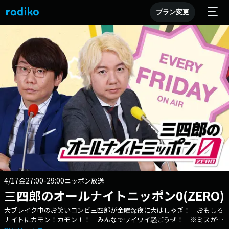
プラン変更
4/17
27:00-29:00
金
ニッポン放送
三四郎のオールナイトニッポン0(ZERO)
大ブレイク中のお笑いコンビ三四郎が金曜深夜に大はしゃぎ！ おもしろ
ナイトにカモン！カモン！！ みんなでワイワイ騒ごうぜ！ ※ミスが多