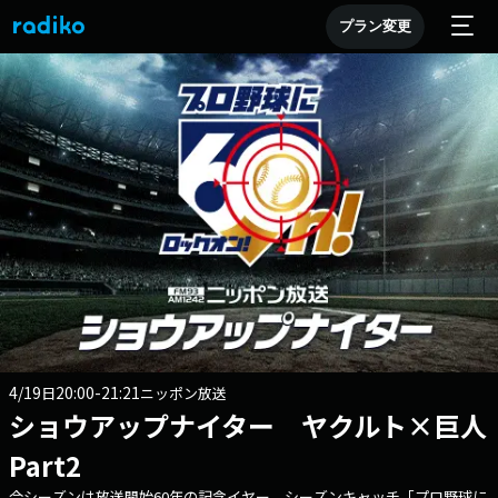
プラン変更
4/19
20:00-21:21
日
ニッポン放送
ショウアップナイター ヤクルト×巨人
Part2
今シーズンは放送開始60年の記念イヤー。シーズンキャッチ「プロ野球に