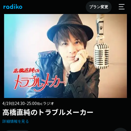
プラン変更
4/19
24:30-25:00
日
tbcラジオ
高橋直純のトラブルメーカー
詳細情報を見る