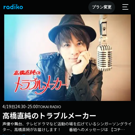
プラン変更
4/19
24:30-25:00
日
TOKAI RADIO
高橋直純のトラブルメーカー
声優や舞台、テレビドラマなど活動の場を広げているシンガーソングライ
ター、高橋直純がお届けします！ 番組へのメッセージは 【コチ