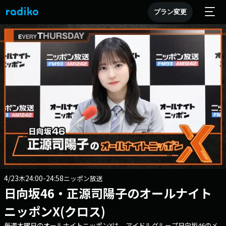
プラン変更
4/23
24:00-24:58
木
ニッポン放送
日向坂46・正源司陽子のオールナイト
ニッポンX(クロス)
毎週木曜日のオールナイトニッポンXは、アイドルグループ日向坂46のメ