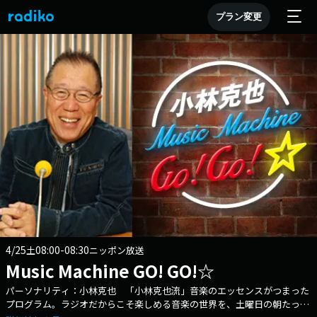
プラン変更
4/25
08:00-08:30
土
ニッポン放送
Music Machine GO! GO!☆
パーソナリティ：小林克也 「小林克也流」音楽のエッセンスがつまった
プログラム。ラジオだからこそ楽しめる音楽の世界を、土曜日の朝たっぷ