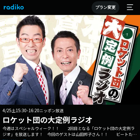
プラン変更
4/25
15:30-16:20
土
ニッポン放送
ロケット団の大定例ラジオ
今週はスペシャルウィーク！！ 2回目となる「ロケット団の大定例ラ
ジオ」を放送します！ 今回のゲストは山田邦子さん！！ ビートたけ