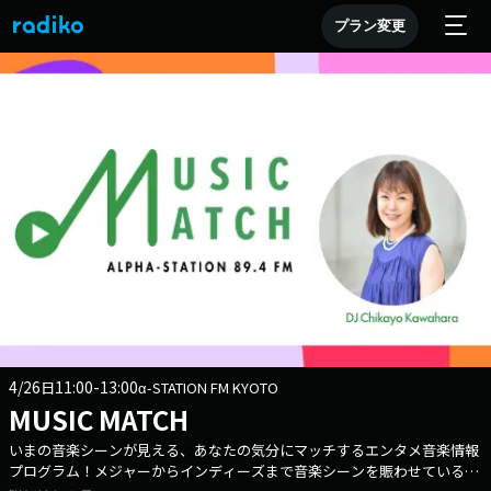
プラン変更
4/26
11:00-13:00
日
α-STATION FM KYOTO
MUSIC MATCH
いまの音楽シーンが見える、あなたの気分にマッチするエンタメ音楽情報
プログラム！メジャーからインディーズまで音楽シーンを賑わせている注