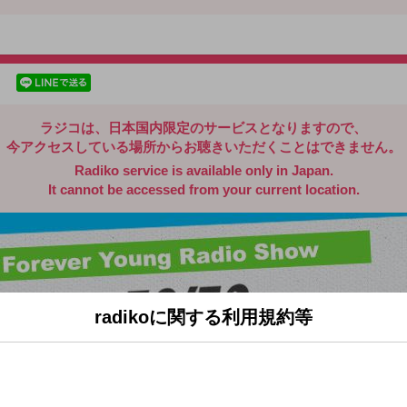
radiko.jp
facebookでシェア
lineでシェア
ラジコは、日本国内限定のサービスとなりますので、
今アクセスしている場所からお聴きいただくことはできません。
Radiko service is available only in Japan.
It cannot be accessed from your current location.
radikoに関する利用規約等