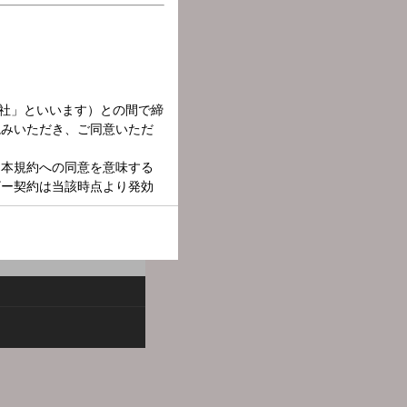
ら“５０歳”のムーブメント