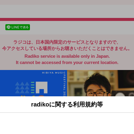
radiko.jp
facebookでシェア
lineでシェア
ラジコは、日本国内限定のサービスとなりますので、
今アクセスしている場所からお聴きいただくことはできません。
Radiko service is available only in Japan.
It cannot be accessed from your current location.
radikoに関する利用規約等