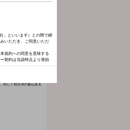
生放送でお伝えします！
誠治、司会は吉田尚記アナ
に、同じく初出演の森山直太