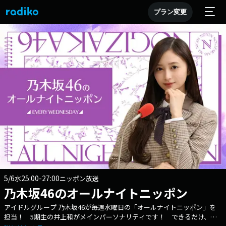
プラン変更
5/6
25:00-27:00
水
ニッポン放送
乃木坂46のオールナイトニッポン
アイドルグループ 乃木坂46が毎週水曜日の「オールナイトニッポン」を
担当！ 5期生の井上和がメインパーソナリティです！ できるだけ、生