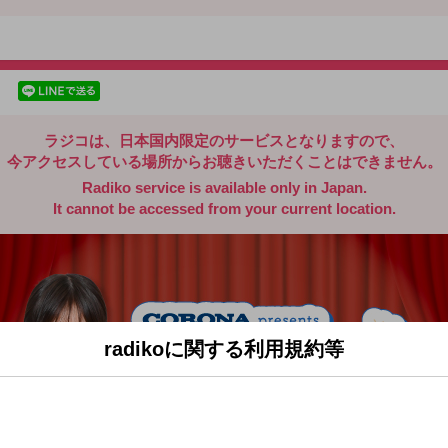
radiko.jp
facebookでシェア
lineでシェア
ラジコは、日本国内限定のサービスとなりますので、
今アクセスしている場所からお聴きいただくことはできません。
Radiko service is available only in Japan.
It cannot be accessed from your current location.
radikoに関する利用規約等