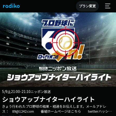
プラン変更
5/9
21:00-21:10
土
ニッポン放送
ショウアップナイターハイライト
きょう行われたプロ野球の結果・経過をお伝えします。メールアドレ
ス： 89@1242.com 番組ホームページはこちら twitterハッシュ