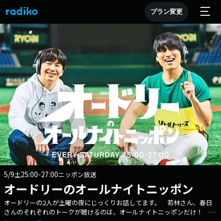
プラン変更
5/9
25:00-27:00
土
ニッポン放送
オードリーのオールナイトニッポン
オードリーの2人が土曜の夜にじっくりお話してます。 若林さん、春日
さんのそれぞれのトークが聴けるのは、オールナイトニッポンだけ！ テ