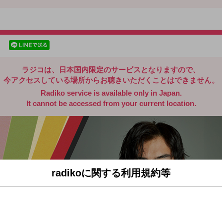
radiko.jp
facebookでシェア
lineでシェア
ラジコは、日本国内限定のサービスとなりますので、
今アクセスしている場所からお聴きいただくことはできません。
Radiko service is available only in Japan.
It cannot be accessed from your current location.
radikoに関する利用規約等