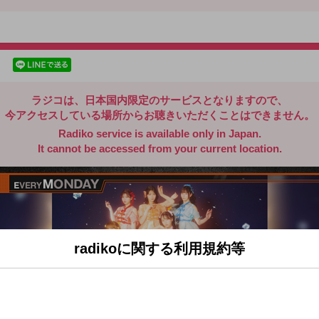
radiko.jp
facebookでシェア
lineでシェア
ラジコは、日本国内限定のサービスとなりますので、
今アクセスしている場所からお聴きいただくことはできません。
Radiko service is available only in Japan.
It cannot be accessed from your current location.
radikoに関する利用規約等