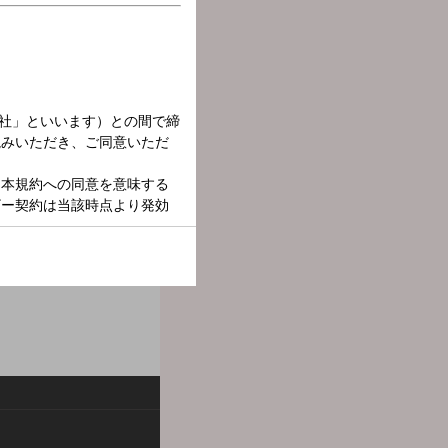
」ならではの伝統料理や新グ
なる情報を独自に調査し、