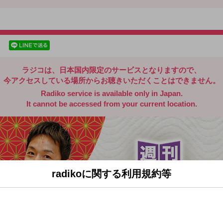
radiko.jp
facebookでシェア
lineでシェア
ラジコは、日本国内限定のサービスとなりますので、
今アクセスしている場所からお聴きいただくことはできません。
Radiko service is available only in Japan.
It cannot be accessed from your current location.
radikoに関する利用規約等