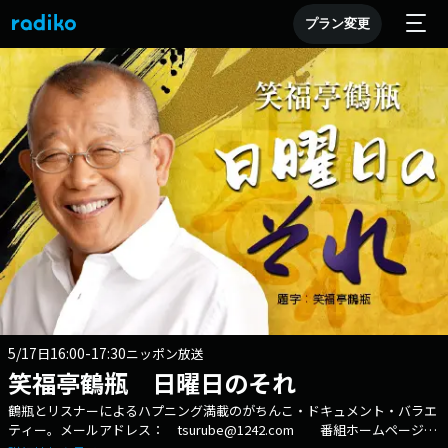
プラン変更
5/17
16:00-17:30
日
ニッポン放送
笑福亭鶴瓶 日曜日のそれ
鶴瓶とリスナーによるハプニング満載のがちんこ・ドキュメント・バラエ
ティー。メールアドレス： tsurube@1242.com 番組ホームページは