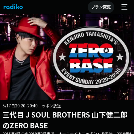
プラン変更
5/17
20:20-20:40
日
ニッポン放送
三代目 J SOUL BROTHERS 山下健二郎
のZERO BASE
2015年4月から2019年3月まで「オールナイトニッポン」を担当。2019年4