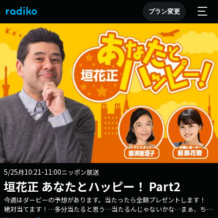
プラン変更
5/25
10:21-11:00
月
ニッポン放送
垣花正 あなたとハッピー！ Part2
今週はダービーの予想があります。当たったら全額プレゼントします！
絶対当てます！…多分当たると思う…当たるんじゃないかな…まぁ、ちょ