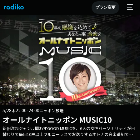
プラン変更
5/28
22:00-24:00
木
ニッポン放送
オールナイトニッポン MUSIC10
新旧洋邦ジャンル問わずGOOD MUSICを、6人の女性パーソナリティが日
替わりで毎日10曲以上フルコーラスでお送りするオトナの音楽番組で