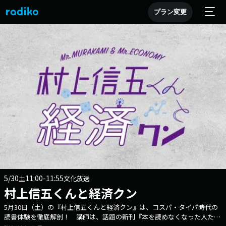
プラン変更
5/30
11:00-11:55
土
文化放送
村上信五くんと経済クン
5月30日（土）の『村上信五くんと経済クン』は、コスパ・タイパ時代の
読書体験を徹底解剖！ 講師は、話題の新刊『本を読めなくなった人た