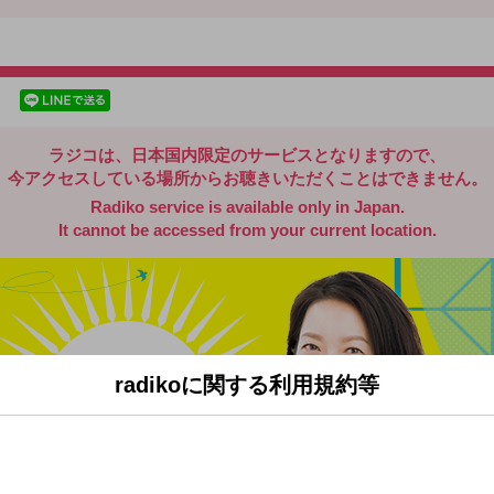
radiko.jp
facebookでシェア
lineでシェア
ラジコは、日本国内限定のサービスとなりますので、
今アクセスしている場所からお聴きいただくことはできません。
Radiko service is available only in Japan.
It cannot be accessed from your current location.
radikoに関する利用規約等