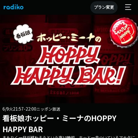
プラン変更
6/9
21:57-22:00
火
ニッポン放送
看板娘ホッピー・ミーナのHOPPY
HAPPY BAR
まもなく一日が終わろうという夜10時前。ホッと一息ついているアナタに