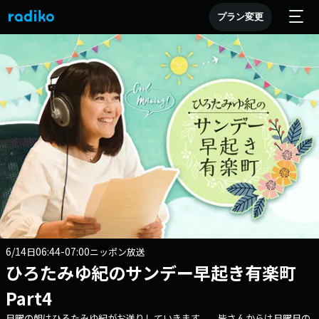
プラン変更
6/14
06:44-07:00
日
ニッポン放送
ひろたみゆ紀のサンデー早起き有楽町
Part4
日曜の朝はひろたみゆ紀がお送りしていきます。 皆さんからは日曜日の