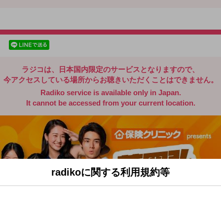
radiko.jp
facebookでシェア
lineでシェア
ラジコは、日本国内限定のサービスとなりますので、
今アクセスしている場所からお聴きいただくことはできません。
Radiko service is available only in Japan.
It cannot be accessed from your current location.
radikoに関する利用規約等