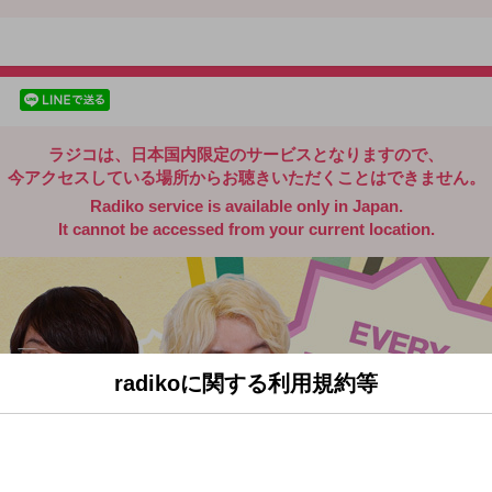
radiko.jp
facebookでシェア
lineでシェア
ラジコは、日本国内限定のサービスとなりますので、
今アクセスしている場所からお聴きいただくことはできません。
Radiko service is available only in Japan.
It cannot be accessed from your current location.
radikoに関する利用規約等