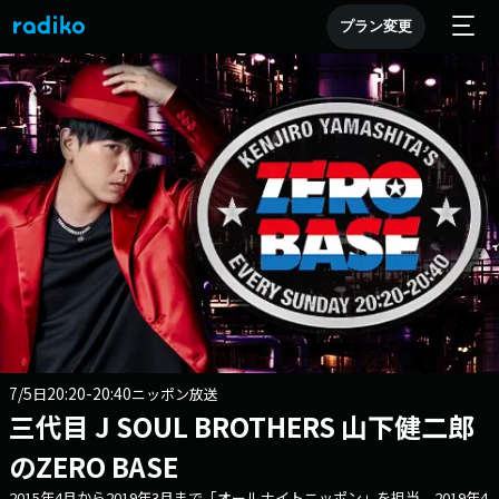
プラン変更
7/5
20:20-20:40
日
ニッポン放送
三代目 J SOUL BROTHERS 山下健二郎
のZERO BASE
2015年4月から2019年3月まで「オールナイトニッポン」を担当。2019年4