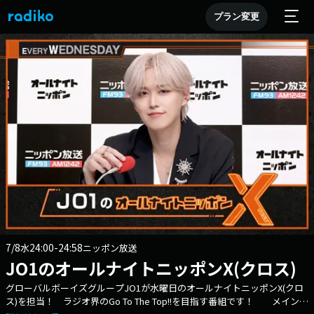
プラン変更
7/8
24:00-24:58
水
ニッポン放送
JO1のオールナイトニッポンX(クロス)
グローバルボーイズグループJO1が水曜日のオールナイトニッポンX(クロ
ス)を担当！ ラジオ界のGo To The Top!!を目指す番組です！ メインパ