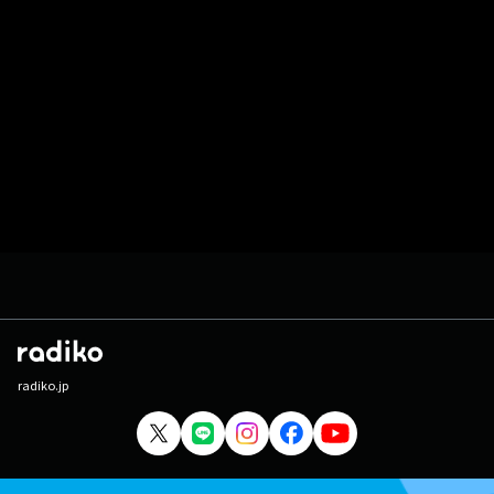
radiko.jp