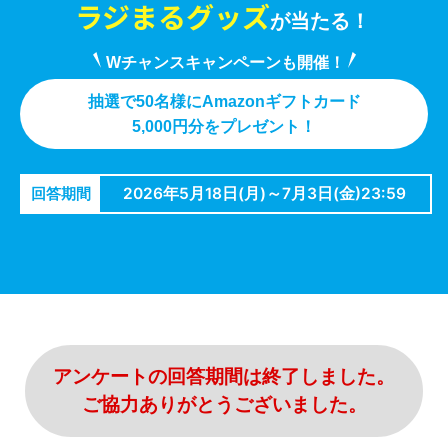
ラジまるグッズ
が当たる！
Wチャンスキャンペーンも開催！
抽選で50名様にAmazonギフトカード
5,000円分をプレゼント！
2026年5月18日(月)～7月3日(金)23:59
回答期間
アンケートの回答期間は終了しました。
ご協力ありがとうございました。