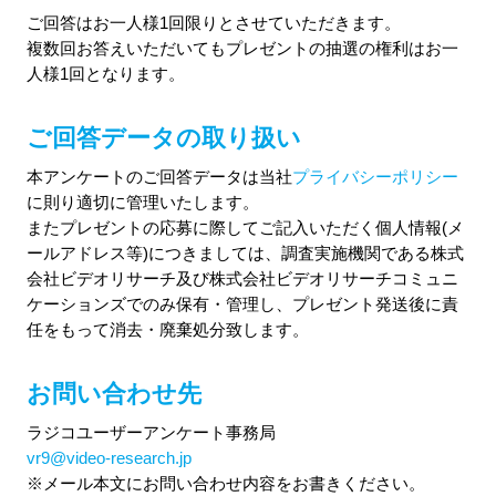
ご回答はお一人様1回限りとさせていただきます。
複数回お答えいただいてもプレゼントの抽選の権利はお一
人様1回となります。
ご回答データの取り扱い
本アンケートのご回答データは当社
プライバシーポリシー
に則り適切に管理いたします。
またプレゼントの応募に際してご記入いただく個人情報(メ
ールアドレス等)につきましては、調査実施機関である株式
会社ビデオリサーチ及び株式会社ビデオリサーチコミュニ
ケーションズでのみ保有・管理し、プレゼント発送後に責
任をもって消去・廃棄処分致します。
お問い合わせ先
ラジコユーザーアンケート事務局
vr9@video-research.jp
※メール本文にお問い合わせ内容をお書きください。