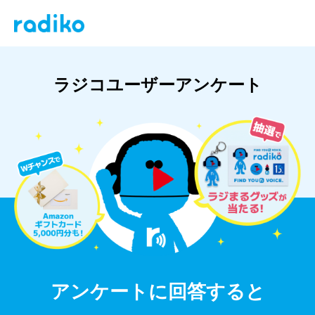
ラジコユーザーアンケート
アンケートに回答すると