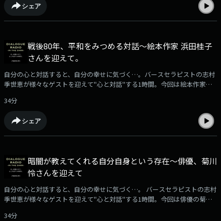
シェア
戦後80年、平和をみつめる対話～絵本作家 浜田桂子
さんを迎えて。
自分の心と対話すると、自分の幸せに気づく…。バースセラピストの志村
季世恵が様々なゲストを迎えて"心と対話"する1時間。今回は絵本作家、
画家の浜田桂子さんをお迎えしました。
34分
シェア
暗闇が教えてくれる自分自身という存在～俳優、菊川
怜さんを迎えて
自分の心と対話すると、自分の幸せに気づく…。 バースセラピストの志村
季世恵が様々なゲストを迎えて"心と対話"する1時間。今回は俳優の菊川
怜さんをお迎えしました。
34分