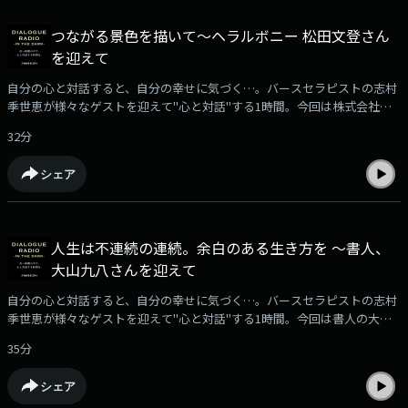
つながる景色を描いて～ヘラルボニー 松田文登さん
を迎えて
自分の心と対話すると、自分の幸せに気づく…。バースセラピストの志村
季世恵が様々なゲストを迎えて"心と対話"する1時間。今回は株式会社ヘ
ラルボニー代表取締役副社長、松田文登さんをお迎えしました。
32分
シェア
人生は不連続の連続。余白のある生き方を ～書人、
大山九八さんを迎えて
自分の心と対話すると、自分の幸せに気づく…。バースセラピストの志村
季世恵が様々なゲストを迎えて"心と対話"する1時間。今回は書人の大山
九八さんをお迎えしました。
35分
シェア