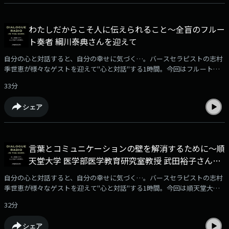
わたしだからこそ人に伝えられること～全盲のフルー
ト奏者 綱川泰典さんを迎えて
自分の心と対話すると、自分の幸せに気づく…。バースセラピストの志村
季世恵が様々なゲストを迎えて"心と対話"する1時間。今回はフルート奏
者の綱川泰典さんをお迎えしました。
33分
シェア
言葉とコミュニケーションの壁を解消するために～順
天堂大学 医学部医学教育研究室教授 武田裕子さんを
迎えて。
自分の心と対話すると、自分の幸せに気づく…。バースセラピストの志村
季世恵が様々なゲストを迎えて"心と対話"する1時間。今回は順天堂大
学、医学部医学教育研究室教授、武田裕子さんをお迎えしました。
32分
シェア