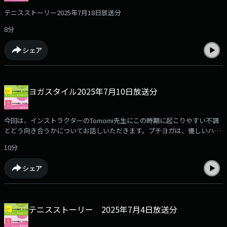
テニスストーリー2025年7月18日放送分
8分
シェア
ヨガスタイル2025年7月10日放送分
今回は、インストラクターのTomomi先生にこの時期に起こりやすい不調
とどう向き合うかについてお話しいただきます。プチヨガは、優しいハト
のポーズです。
10分
シェア
テニスストーリー 2025年7月4日放送分