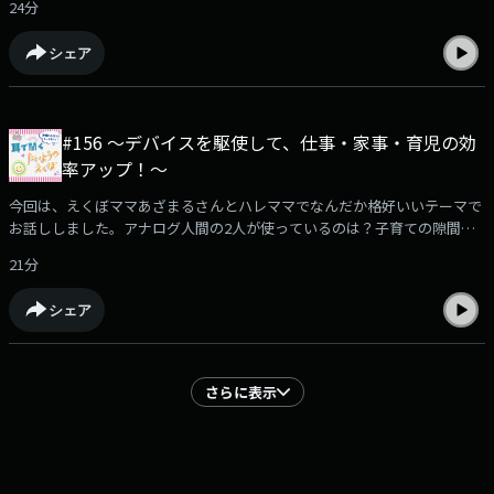
24分
シェア
#156 〜デバイスを駆使して、仕事・家事・育児の効
率アップ！〜
今回は、えくぼママあざまるさんとハレママでなんだか格好いいテーマで
お話ししました。アナログ人間の2人が使っているのは？子育ての隙間時
間に、是非耳でお楽しみください。
21分
シェア
さらに表示