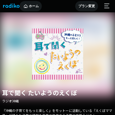
ホーム
プラン変更
耳で聞く たいようのえくぼ
ラジオ沖縄
『沖縄の子育てをもっと楽しく』をモットーに活動している『えくぼママ