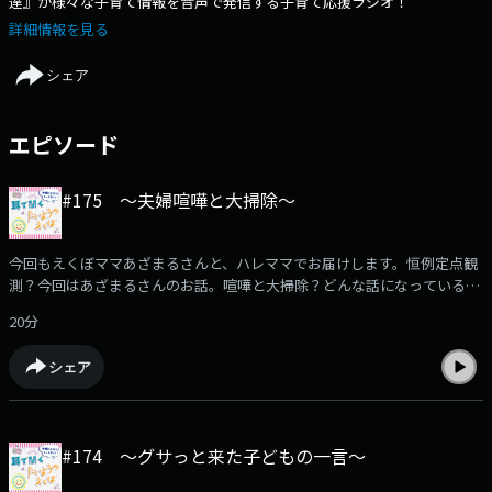
達』が様々な子育て情報を音声で発信する子育て応援ラジオ！
詳細情報を見る
シェア
エピソード
#175 〜夫婦喧嘩と大掃除〜
今回もえくぼママあざまるさんと、ハレママでお届けします。恒例定点観
測？今回はあざまるさんのお話。喧嘩と大掃除？どんな話になっているの
か、是非耳でお楽しみください。
20分
シェア
#174 〜グサっと来た子どもの一言〜