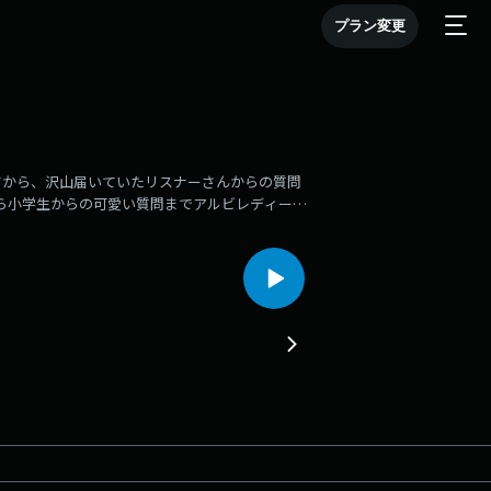
プラン変更
てから、沢山届いていたリスナーさんからの質問
ら小学生からの可愛い質問までアルビレディース