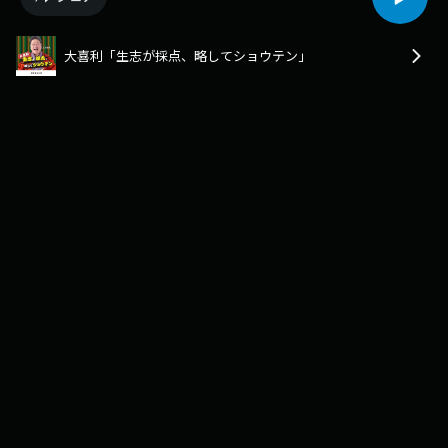
大喜利「生志が採点、略してショウテン」