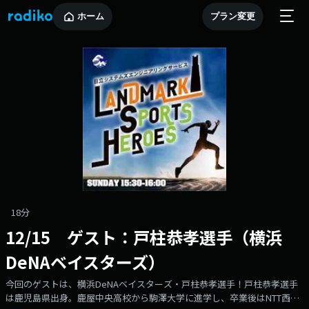
ホーム
プラン変更
18分
12/15 ゲスト：戸柱恭孝選手（横浜
DeNAベイスターズ）
今回のゲストは、横浜DeNAベイスターズ・戸柱恭孝選手！戸柱恭孝選手
は鹿児島県出身。鹿屋中央高校から駒澤大学に進学し、卒業後はNTT西日