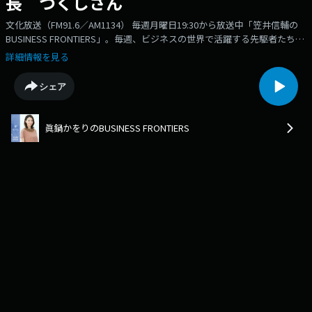
長 つくしさん
文化放送（FM91.6／AM1134） 毎週月曜日19:30から放送中「笠井信輔の
BUSINESS FRONTIERS」。毎週、ビジネスの世界で活躍する先駆者たちを
ゲストに迎えてお話を伺っています。▼ゲスト：【株式会社Ever Daisy 代
詳細情報を見る
表取締役社長】つくしさんメール：business@joqr.net
シェア
眞鍋かをりのBUSINESS FRONTIERS