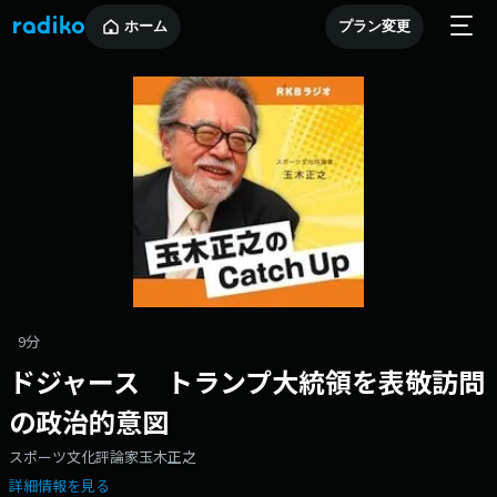
ホーム
プラン変更
9分
ドジャース トランプ大統領を表敬訪問
の政治的意図
スポーツ文化評論家玉木正之
詳細情報を見る