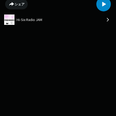
シェア
Hi-Six Radio JAM