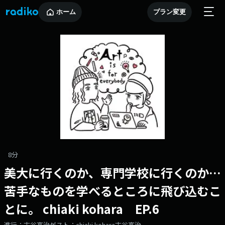
ホーム
プラン変更
8分
美大に行くのか、専門学校に行くのか…
苦手なものを学べるところに飛び込むこ
とに。 chiaki kohara EP.6
進行：古谷高治ゲスト：chiaki kohara古谷高治