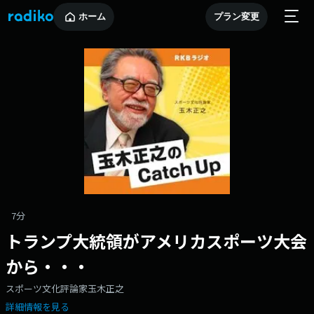
ホーム
プラン変更
7分
トランプ大統領がアメリカスポーツ大会
から・・・
スポーツ文化評論家玉木正之
詳細情報を見る