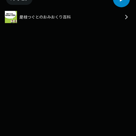
是枝つぐとのおみおくり百科