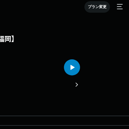
プラン変更
福岡】