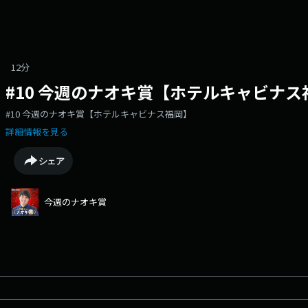
12分
#10 今週のナオキ賞【ホテルキャビナス
#10 今週のナオキ賞【ホテルキャビナス福岡】
詳細情報を見る
シェア
今週のナオキ賞