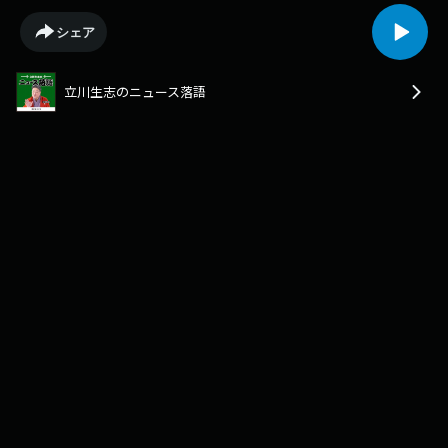
シェア
立川生志のニュース落語