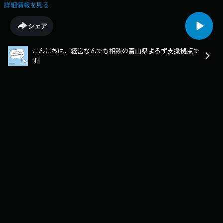
を伺います。
詳細情報を見る
シェア
こんにちは、経営なんでも相談の富山県よろず支援拠点で
す!