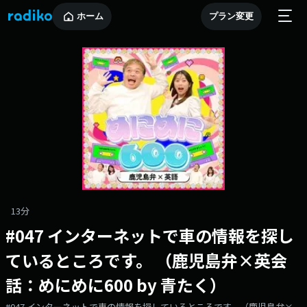
ホーム
プラン変更
13分
#047 インターネットで車の情報を探し
ているところです。 （鹿児島弁×英会
話：めにめに600 by 青たく）
#047 インターネットで車の情報を探しているところです。（鹿児島弁×